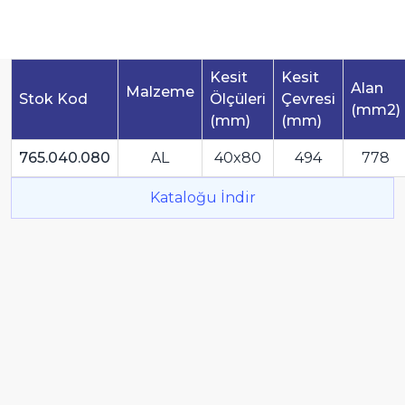
Kesit
Kesit
Alan
Malzeme
Stok Kod
Ölçüleri
Çevresi
(mm2)
(mm)
(mm)
765.040.080
AL
40x80
494
778
Kataloğu İndir