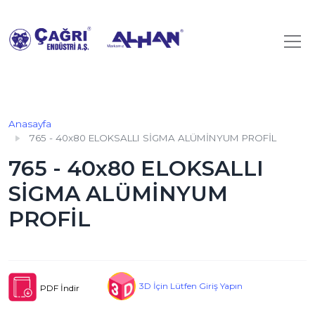
Anasayfa
765 - 40x80 ELOKSALLI SİGMA ALÜMİNYUM PROFİL
765 - 40x80 ELOKSALLI
SİGMA ALÜMİNYUM
PROFİL
3D İçin Lütfen Giriş Yapın
PDF İndir