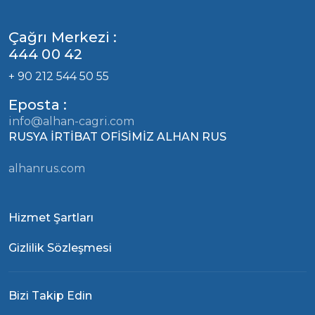
Çağrı Merkezi :
444 00 42
+ 90 212 544 50 55
Eposta :
info@alhan-cagri.com
RUSYA İRTİBAT OFİSİMİZ ALHAN RUS
alhanrus.com
Hizmet Şartları
Gizlilik Sözleşmesi
Bizi Takip Edin