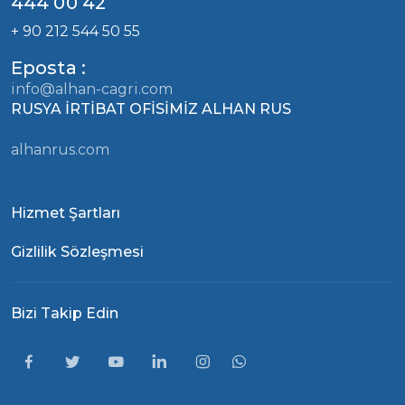
444 00 42
+ 90 212 544 50 55
Eposta :
info@alhan-cagri.com
RUSYA İRTİBAT OFİSİMİZ ALHAN RUS
alhanrus.com
Hizmet Şartları
Gizlilik Sözleşmesi
Bizi Takip Edin