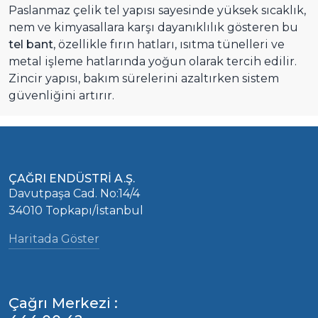
Paslanmaz çelik tel yapısı sayesinde yüksek sıcaklık,
nem ve kimyasallara karşı dayanıklılık gösteren bu
tel bant
, özellikle fırın hatları, ısıtma tünelleri ve
metal işleme hatlarında yoğun olarak tercih edilir.
Zincir yapısı, bakım sürelerini azaltırken sistem
güvenliğini artırır.
ÇAĞRI ENDÜSTRİ A.Ş.
Davutpaşa Cad. No:14/4
34010 Topkapı/İstanbul
Haritada Göster
Çağrı Merkezi :