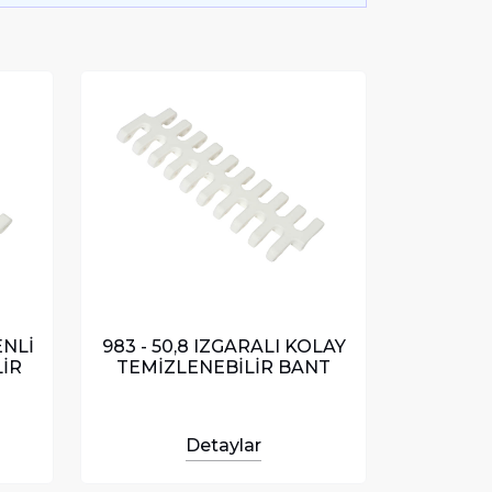
ENLİ
983 - 50,8 IZGARALI KOLAY
İR
TEMİZLENEBİLİR BANT
Detaylar