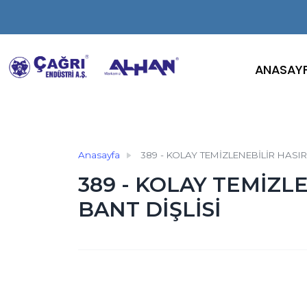
ANASAY
Anasayfa
389 - KOLAY TEMİZLENEBİLİR HASIR
389 - KOLAY TEMİZL
BANT DİŞLİSİ