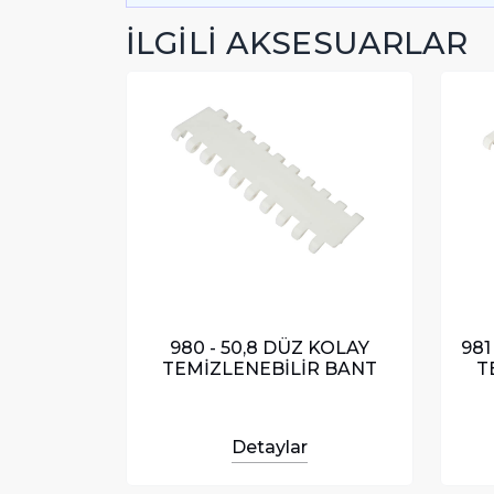
İLGİLİ AKSESUARLAR
980 - 50,8 DÜZ KOLAY
981
TEMİZLENEBİLİR BANT
T
Detaylar