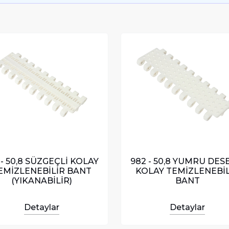
 - 50,8 SÜZGEÇLİ KOLAY
982 - 50,8 YUMRU DES
EMİZLENEBİLİR BANT
KOLAY TEMİZLENEBİL
(YIKANABİLİR)
BANT
Detaylar
Detaylar