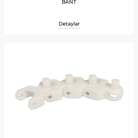
BANT
Detaylar