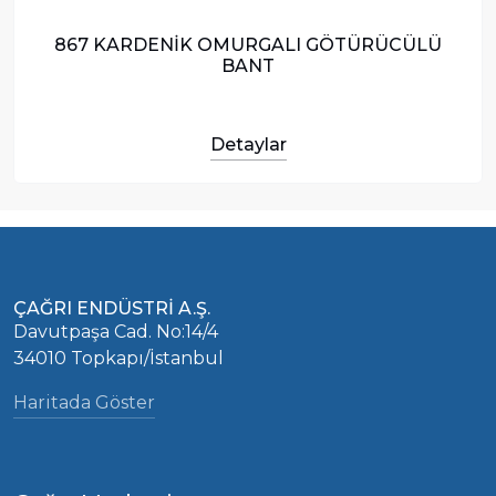
867 KARDENİK OMURGALI GÖTÜRÜCÜLÜ
BANT
Detaylar
ÇAĞRI ENDÜSTRİ A.Ş.
Davutpaşa Cad. No:14/4
34010 Topkapı/İstanbul
Haritada Göster