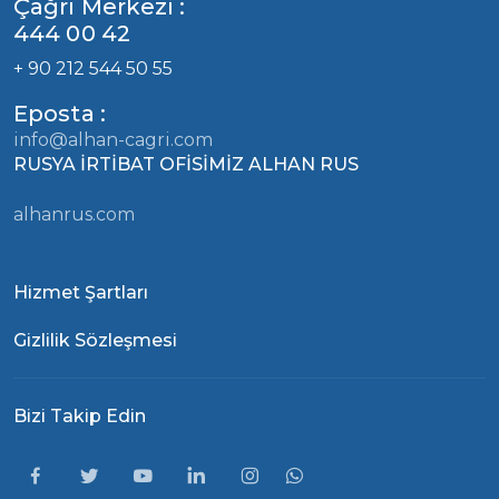
Çağrı Merkezi :
444 00 42
+ 90 212 544 50 55
Eposta :
info@alhan-cagri.com
RUSYA İRTİBAT OFİSİMİZ ALHAN RUS
alhanrus.com
Hizmet Şartları
Gizlilik Sözleşmesi
Bizi Takip Edin