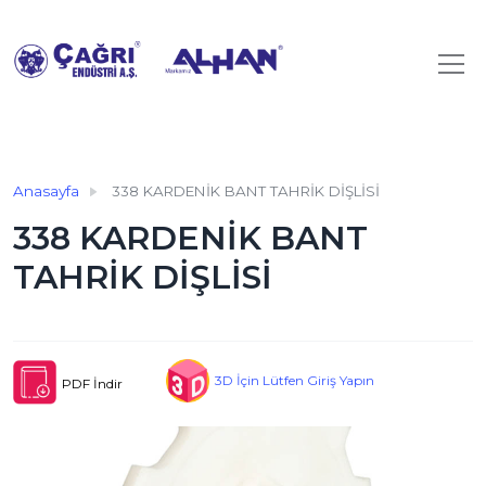
Anasayfa
338 KARDENİK BANT TAHRİK DİŞLİSİ
338 KARDENİK BANT
TAHRİK DİŞLİSİ
3D İçin Lütfen Giriş Yapın
PDF İndir