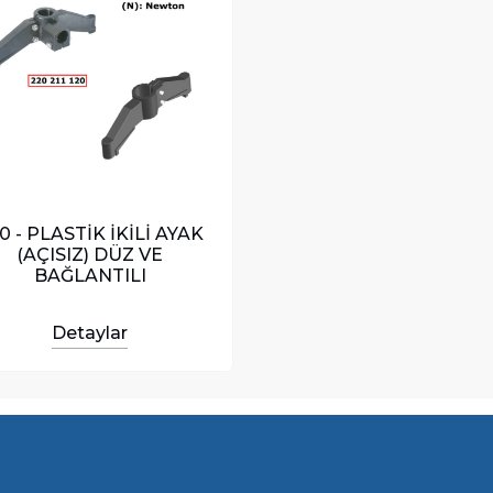
0 - PLASTİK İKİLİ AYAK
(AÇISIZ) DÜZ VE
BAĞLANTILI
Detaylar