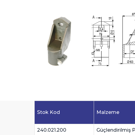
Stok Kod
Malzeme
240.021.200
Güçlendirilmiş 