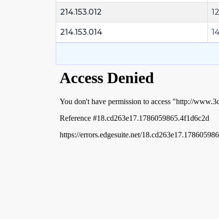
214.153.012
1
214.153.014
1