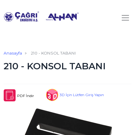
Anasayfa
210 - KONSOL TABANI
210 - KONSOL TABANI
3D İçin Lütfen Giriş Yapın
PDF İndir