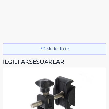
3D Model İndir
İLGİLİ AKSESUARLAR