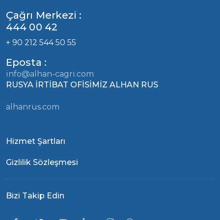
Çağrı Merkezi :
444 00 42
+ 90 212 544 50 55
Eposta :
info@alhan-cagri.com
RUSYA İRTİBAT OFİSİMİZ ALHAN RUS
alhanrus.com
Hizmet Şartları
Gizlilik Sözleşmesi
Bizi Takip Edin