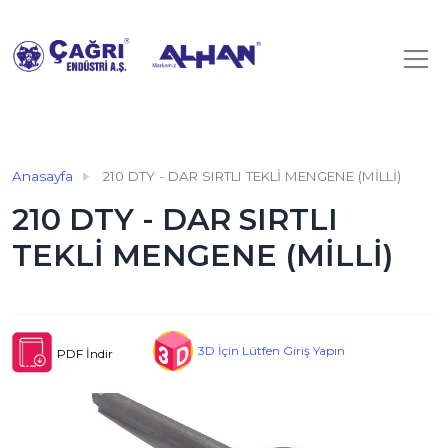
Anasayfa
210 DTY - DAR SIRTLI TEKLİ MENGENE (MİLLİ)
210 DTY - DAR SIRTLI
TEKLİ MENGENE (MİLLİ)
3D İçin Lütfen Giriş Yapın
PDF İndir