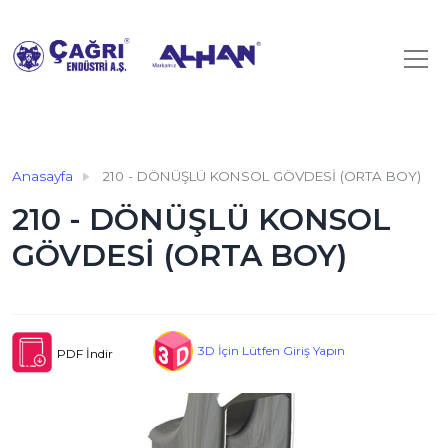
Anasayfa
210 - DÖNÜŞLÜ KONSOL GÖVDESİ (ORTA BOY)
210 - DÖNÜŞLÜ KONSOL
GÖVDESİ (ORTA BOY)
3D İçin Lütfen Giriş Yapın
PDF İndir