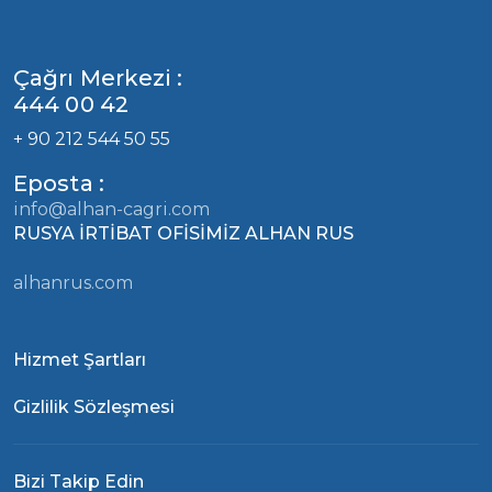
Çağrı Merkezi :
444 00 42
+ 90 212 544 50 55
Eposta :
info@alhan-cagri.com
RUSYA İRTİBAT OFİSİMİZ ALHAN RUS
alhanrus.com
Hizmet Şartları
Gizlilik Sözleşmesi
Bizi Takip Edin