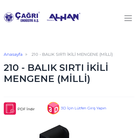
Anasayfa
210 - BALIK SIRTI İKİLİ MENGENE (MİLLİ)
210 - BALIK SIRTI İKİLİ
MENGENE (MİLLİ)
3D İçin Lütfen Giriş Yapın
PDF İndir