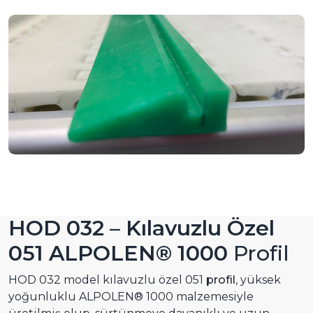
HOD 032 – Kılavuzlu Özel
051 ALPOLEN® 1000
Profil
HOD 032 model kılavuzlu özel 051
profil
, yüksek
yoğunluklu ALPOLEN® 1000 malzemesiyle