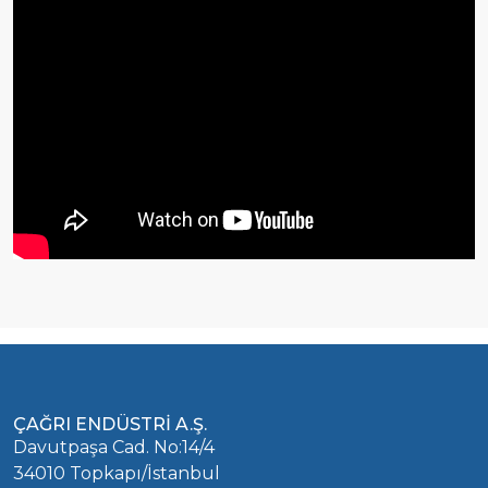
ÇAĞRI ENDÜSTRİ A.Ş.
Davutpaşa Cad. No:14/4
34010 Topkapı/İstanbul