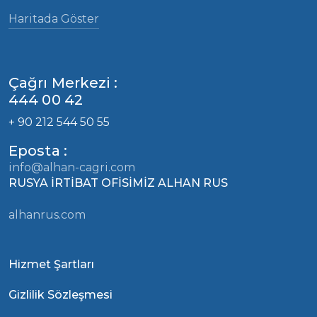
Haritada Göster
Çağrı Merkezi :
444 00 42
+ 90 212 544 50 55
Eposta :
info@alhan-cagri.com
RUSYA İRTİBAT OFİSİMİZ ALHAN RUS
alhanrus.com
Hizmet Şartları
Gizlilik Sözleşmesi