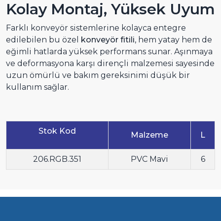
Kolay Montaj, Yüksek Uyum
Farklı konveyör sistemlerine kolayca entegre
edilebilen bu özel
konveyör fitili
, hem yatay hem de
eğimli hatlarda yüksek performans sunar. Aşınmaya
ve deformasyona karşı dirençli malzemesi sayesinde
uzun ömürlü ve bakım gereksinimi düşük bir
kullanım sağlar.
Stok Kod
Malzeme
L
206.RGB.351
PVC Mavi
6