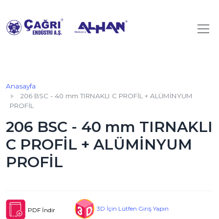
Anasayfa
206 BSC - 40 mm TIRNAKLI C PROFİL + ALÜMİNYUM
PROFİL
206 BSC - 40 mm TIRNAKLI
C PROFİL + ALÜMİNYUM
PROFİL
3D İçin Lütfen Giriş Yapın
PDF İndir