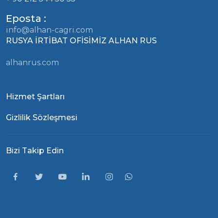
Eposta :
info@alhan-cagri.com
RUSYA İRTİBAT OFİSİMİZ ALHAN RUS
alhanrus.com
Hizmet Şartları
Gizlilik Sözleşmesi
Bizi Takip Edin